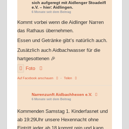
sich aufgeregt mit Aidlenger Stoadeifl
e.V. – hier: Aidlingen.
6 Monate seit dem Beitrag
Kommt vorbei wenn die Aidlinger Narren
das Rathaus übernehmen.
Essen und Getränke gibt’s natürlich auch.
Zusätzlich auch Aidbachwasser für die
hartgesottenen 🎉
Foto
Auf Facebook anschauen
·
Teilen
Narrenzunft Aidbachhexen e.V.
6 Monate seit dem Beitrag
Kommenden Samstag 1. Kinderfasnet und
ab 19:29Uhr unsere Hexennacht ohne
Eintritt jeder ab 18 kommt rein und kann