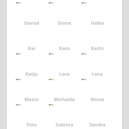
Daniel
Dome
Heike
Kai
Kate
Kathi
Katja
Lara
Lena
Matze
Michaela
Nessa
Pete
Sabrina
Sandra