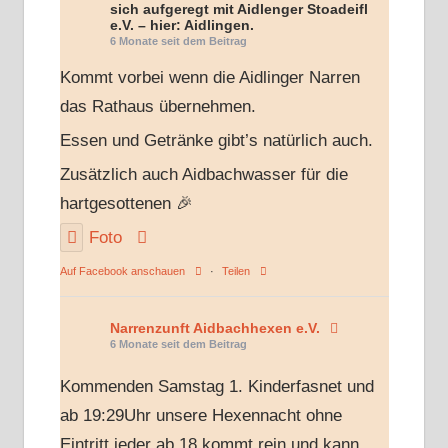
sich aufgeregt mit Aidlenger Stoadeifl
e.V. – hier: Aidlingen.
6 Monate seit dem Beitrag
Kommt vorbei wenn die Aidlinger Narren
das Rathaus übernehmen.
Essen und Getränke gibt’s natürlich auch.
Zusätzlich auch Aidbachwasser für die
hartgesottenen 🎉
Foto
Auf Facebook anschauen
·
Teilen
Narrenzunft Aidbachhexen e.V.
6 Monate seit dem Beitrag
Kommenden Samstag 1. Kinderfasnet und
ab 19:29Uhr unsere Hexennacht ohne
Eintritt jeder ab 18 kommt rein und kann