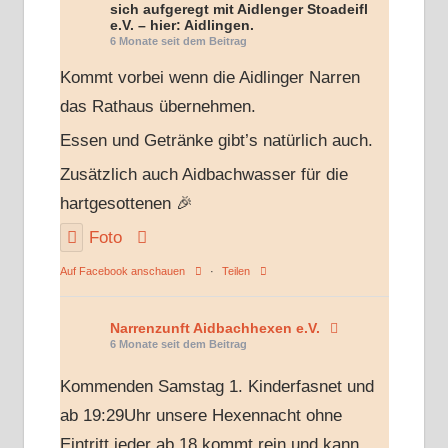
sich aufgeregt mit Aidlenger Stoadeifl
e.V. – hier: Aidlingen.
6 Monate seit dem Beitrag
Kommt vorbei wenn die Aidlinger Narren
das Rathaus übernehmen.
Essen und Getränke gibt’s natürlich auch.
Zusätzlich auch Aidbachwasser für die
hartgesottenen 🎉
Foto
Auf Facebook anschauen
·
Teilen
Narrenzunft Aidbachhexen e.V.
6 Monate seit dem Beitrag
Kommenden Samstag 1. Kinderfasnet und
ab 19:29Uhr unsere Hexennacht ohne
Eintritt jeder ab 18 kommt rein und kann