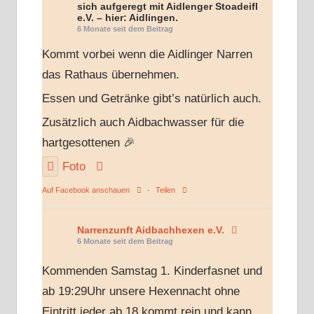
sich aufgeregt mit Aidlenger Stoadeifl
e.V. – hier: Aidlingen.
6 Monate seit dem Beitrag
Kommt vorbei wenn die Aidlinger Narren
das Rathaus übernehmen.
Essen und Getränke gibt’s natürlich auch.
Zusätzlich auch Aidbachwasser für die
hartgesottenen 🎉
Foto
Auf Facebook anschauen
·
Teilen
Narrenzunft Aidbachhexen e.V.
6 Monate seit dem Beitrag
Kommenden Samstag 1. Kinderfasnet und
ab 19:29Uhr unsere Hexennacht ohne
Eintritt jeder ab 18 kommt rein und kann